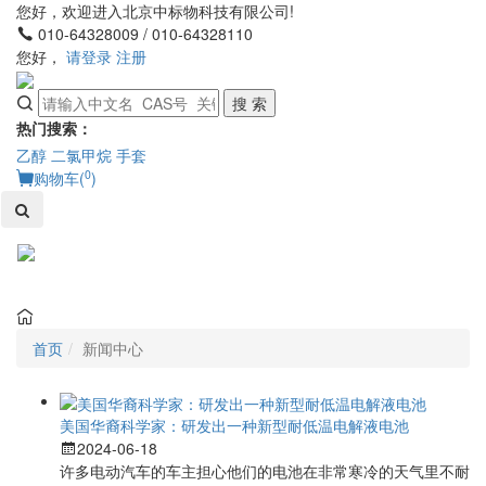
您好，欢迎进入北京中标物科技有限公司!
010-64328009 / 010-64328110
您好，
请登录
注册
搜 索
热门搜索：
乙醇
二氯甲烷
手套
0
购物车(
)
Toggl
naviga
首页
新闻中心
美国华裔科学家：研发出一种新型耐低温电解液电池
2024-06-18
许多电动汽车的车主担心他们的电池在非常寒冷的天气里不耐