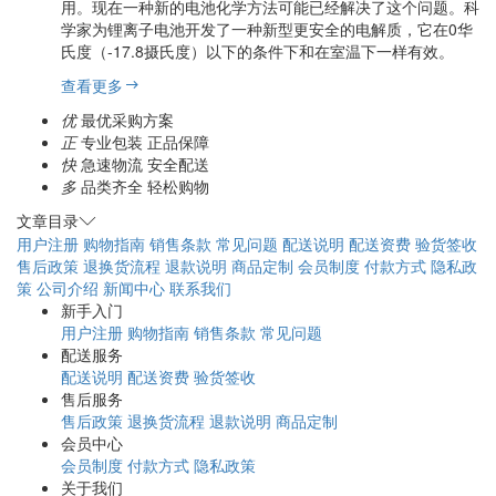
用。现在一种新的电池化学方法可能已经解决了这个问题。科
学家为锂离子电池开发了一种新型更安全的电解质，它在0华
氏度（-17.8摄氏度）以下的条件下和在室温下一样有效。
查看更多
优
最优采购方案
正
专业包装 正品保障
快
急速物流 安全配送
多
品类齐全 轻松购物
文章目录
用户注册
购物指南
销售条款
常见问题
配送说明
配送资费
验货签收
售后政策
退换货流程
退款说明
商品定制
会员制度
付款方式
隐私政
策
公司介绍
新闻中心
联系我们
新手入门
用户注册
购物指南
销售条款
常见问题
配送服务
配送说明
配送资费
验货签收
售后服务
售后政策
退换货流程
退款说明
商品定制
会员中心
会员制度
付款方式
隐私政策
关于我们