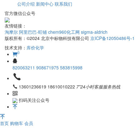
公司介绍
新闻中心
联系我们
官方微信公众号
友情链接：
淘摩尔
阿里巴巴-旺铺
chem960化工网
sigma-aldrich
版权所有：©2024 北京中标物科技有限公司
京ICP备12050486号-1
技术支持：
库价化学
0
820063211
908671975
583815998
13601236619 18610010222
7*24小时客服服务热线
扫码关注公众号
首页
购物车
会员