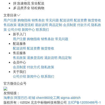
快
急速物流 安全配送
多
品类齐全 轻松购物
文章目录
用户注册
购物指南
销售条款
常见问题
配送说明
配送资费
验货签收
售后政策
退换货流程
退款说明
商品定制
会员制度
付款方式
隐私政
策
公司介绍
新闻中心
联系我们
新手入门
用户注册
购物指南
销售条款
常见问题
配送服务
配送说明
配送资费
验货签收
售后服务
售后政策
退换货流程
退款说明
商品定制
会员中心
会员制度
付款方式
隐私政策
关于我们
公司介绍
新闻中心
联系我们
官方微信公众号
友情链接：
淘摩尔
阿里巴巴-旺铺
chem960化工网
sigma-aldrich
版权所有：©2024 北京中标物科技有限公司
京ICP备12050486号-1